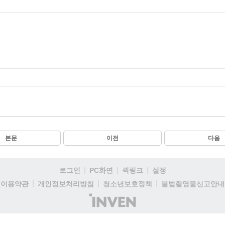
본문
이전
다음
로그인
PC화면
퀵링크
설정
이용약관
개인정보처리방침
청소년보호정책
불법촬영물신고안내
(주)
인
벤