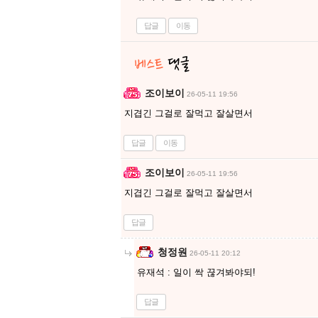
답글
이동
조이보이
26-05-11 19:56
지겹긴 그걸로 잘먹고 잘살면서
답글
이동
조이보이
26-05-11 19:56
지겹긴 그걸로 잘먹고 잘살면서
답글
청정원
26-05-11 20:12
유재석 : 일이 싹 끊겨봐야되!
답글