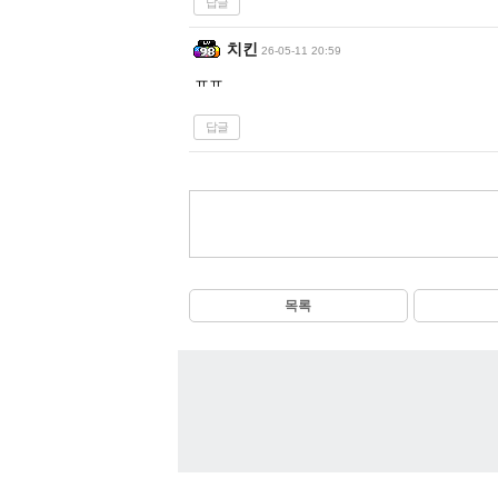
답글
치킨
26-05-11 20:59
ㅠㅠ
답글
목록