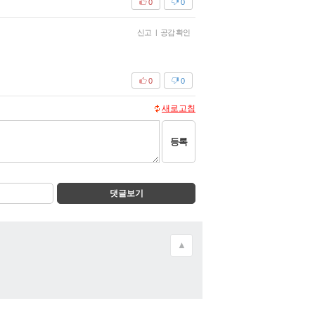
0
0
신고
|
공감 확인
0
0
새로고침
등록
댓글보기
▲