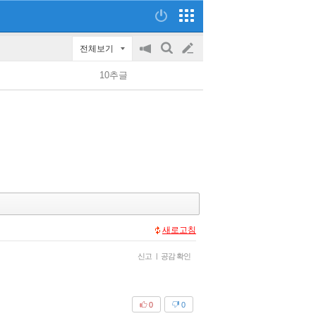
전체보기
공
검
글
지
색
10추글
on/off
쓰
기
새로고침
신고
|
공감 확인
0
0