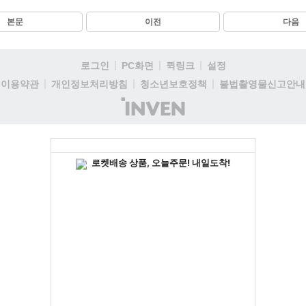
본문
이전
다음
로그인
PC화면
퀵링크
설정
이용약관
개인정보처리방침
청소년보호정책
불법촬영물신고안내
(주)
인
벤