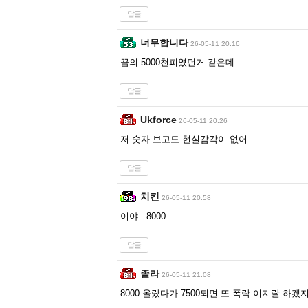
답글
너무합니다
26-05-11 20:16
끔의 5000천피였던거 같은데
답글
Ukforce
26-05-11 20:26
저 숫자 보고도 현실감각이 없어…
답글
치킨
26-05-11 20:58
이야.. 8000
답글
졸라
26-05-11 21:08
8000 올랐다가 7500되면 또 폭락 이지랄 하