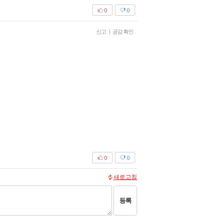
0
0
신고
|
공감 확인
0
0
새로고침
등록