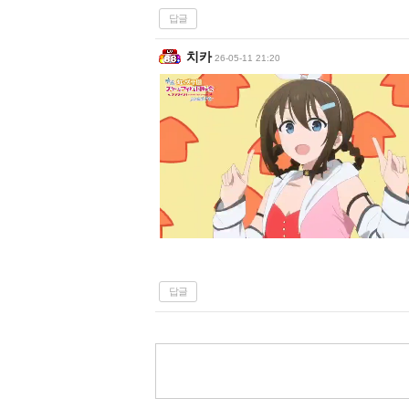
답글
치카
26-05-11 21:20
답글