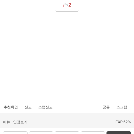
2
추천확인
신고
스팸신고
공유
스크랩
메뉴
인장보기
EXP 62%