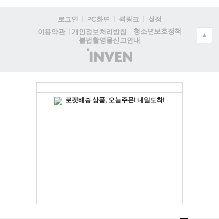
로그인
PC화면
퀵링크
설정
청소년보호정책
이용약관
개인정보처리방침
▲
불법촬영물신고안내
(주)
인
벤