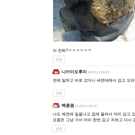
아 진짜?ㅋㅋㅋㅋㅋㅋ
답글
니카이도후미
26-05-11 20:22
전에 일하고 바로 갔더니 세면대에서 감고 오라
답글
백종원
26-05-11 20:24
나도 예전에 일끝나고 집에 들려서 머리 감고
요즘은 그냥 가서 머리 한번 감고 자르고 다시 
답글