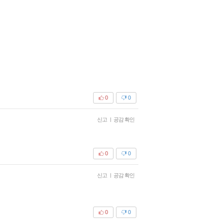
0
0
신고
|
공감 확인
0
0
신고
|
공감 확인
0
0