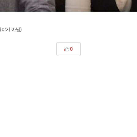
이야기 아님)
0