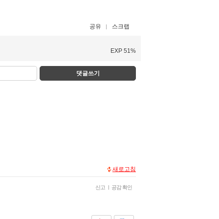
공유
스크랩
EXP 51%
댓글쓰기
새로고침
신고
|
공감 확인