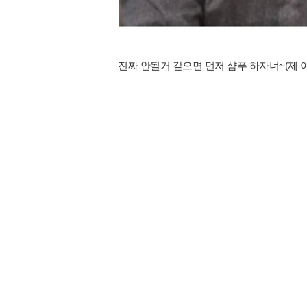
진짜 안될거 같으면 먼저 샴푸 하자너~(제 