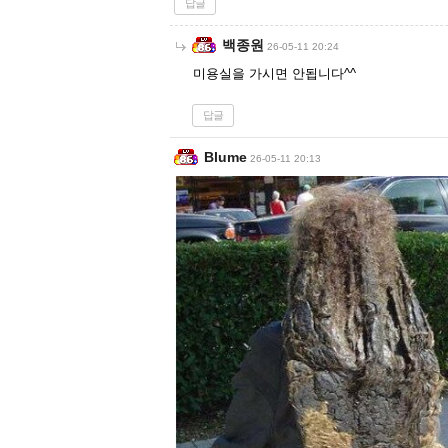
답글
백종원
26-05-11 20:24
미용실을 가시면 안됩니다^^
답글
Blume
26-05-11 20:13