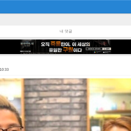
내 댓글
10:33