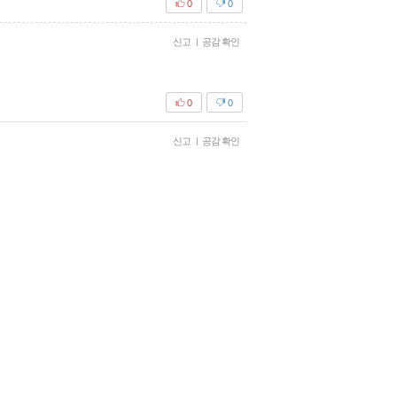
0
0
신고
|
공감 확인
0
0
신고
|
공감 확인