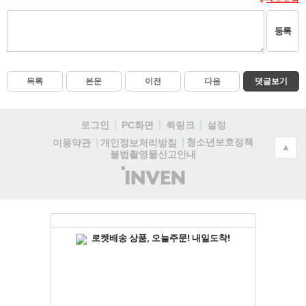
등록
목록
본문
이전
다음
댓글보기
로그인
PC화면
퀵링크
설정
청소년보호정책
이용약관
개인정보처리방침
▲
불법촬영물신고안내
(주)
인
벤