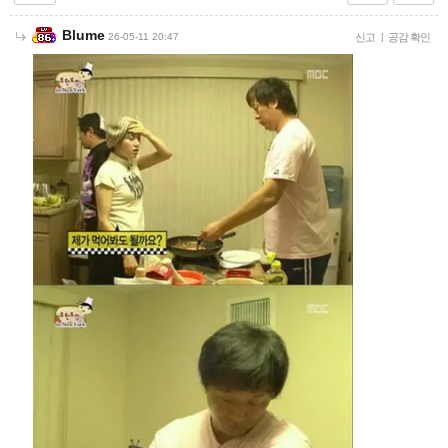
Blume
26-05-11 20:47
신고
|
공감 확인