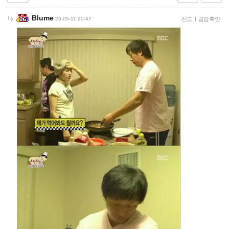
Blume
26-05-11 20:47
신고
|
공감 확인