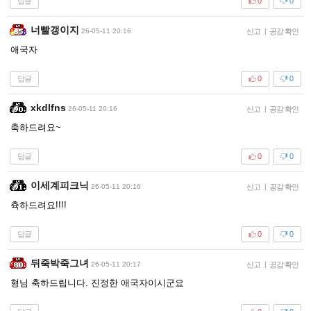
답글
0
0
너빨갱이지
26-05-11 20:16
신고
|
공감 확인
애국자
답글
0
0
xkdlfns
26-05-11 20:16
신고
|
공감 확인
축하드려요~
답글
0
0
이세계피크닉
26-05-11 20:16
신고
|
공감 확인
츅하드려요!!!!
답글
0
0
뒤죽박죽그녀
26-05-11 20:17
신고
|
공감 확인
형님 축하드립니다. 진정한 애국자이시군요