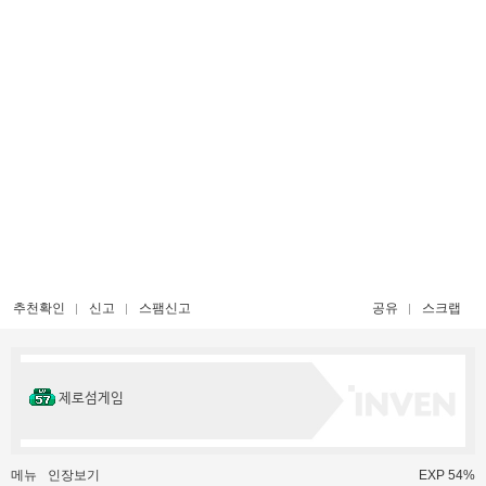
추천확인
신고
스팸신고
공유
스크랩
제로섬게임
메뉴
인장보기
EXP 54%