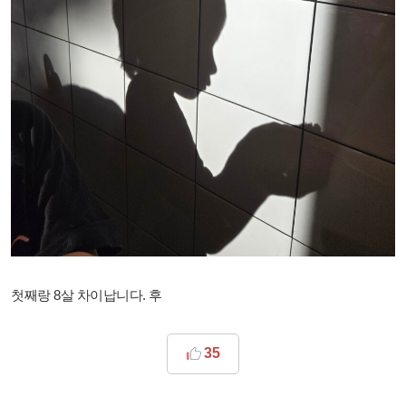
첫째랑 8살 차이납니다. 후
35