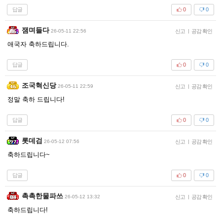
답글
0
0
잼며들다
26-05-11 22:56
신고
|
공감 확인
애국자 축하드립니다.
답글
0
0
조국혁신당
26-05-11 22:59
신고
|
공감 확인
정말 축하 드립니다!
답글
0
0
롯데검
26-05-12 07:56
신고
|
공감 확인
축하드립니다~
답글
0
0
촉촉한물파쓰
26-05-12 13:32
신고
|
공감 확인
축하드립니다!