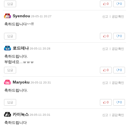
답글
0
0
Syendou
26-05-11 20:27
신고
|
공감 확인
축하드립니다~~!!
답글
0
0
로드데나
26-05-11 20:28
신고
|
공감 확인
축하드립니다.
부럽네요...ㅠㅠㅠ
답글
0
0
Maryoku
26-05-11 20:31
신고
|
공감 확인
축하드립니다.
답글
0
0
카이녹스
26-05-11 20:31
신고
|
공감 확인
축하드립니다