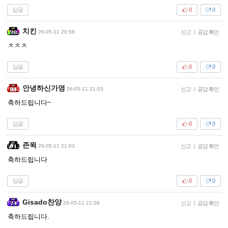
답글
0
0
치킨
26-05-11 20:58
신고
|
공감 확인
ㅊㅊㅊ
답글
0
0
안녕하신가영
26-05-11 21:03
신고
|
공감 확인
축하드립니다~
답글
0
0
존윅
26-05-11 21:03
신고
|
공감 확인
축하드립니다
답글
0
0
Gisado찬양
26-05-11 21:06
신고
|
공감 확인
축하드립니다.