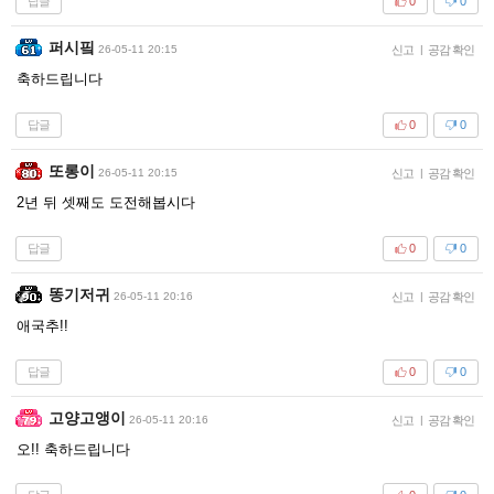
답글
0
0
퍼시핔
26-05-11 20:15
신고
|
공감 확인
축하드립니다
답글
0
0
또롱이
26-05-11 20:15
신고
|
공감 확인
2년 뒤 셋째도 도전해봅시다
답글
0
0
똥기저귀
26-05-11 20:16
신고
|
공감 확인
애국추!!
답글
0
0
고양고앵이
26-05-11 20:16
신고
|
공감 확인
오!! 축하드립니다