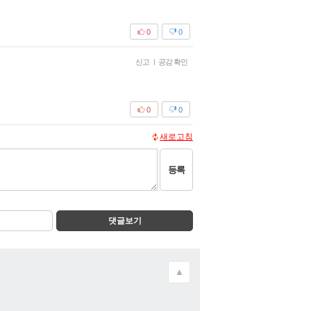
0
0
신고
|
공감 확인
0
0
새로고침
등록
댓글보기
▲