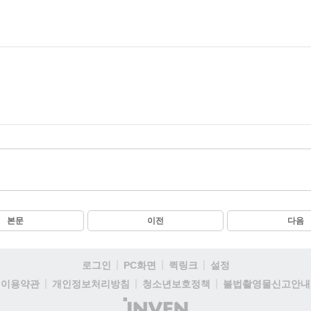
본문
이전
다음
로그인
PC화면
퀵링크
설정
이용약관
개인정보처리방침
청소년보호정책
불법촬영물신고안내
(주)