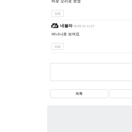
바로 오리로 보였
답글
네불라
26-05-12 11:27
바나나로 보여요
답글
목록