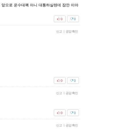
도 앞으로 운수대꽥 아니 대통하실텐데 잠깐 이야
0
0
신고
|
공감 확인
0
0
신고
|
공감 확인
0
0
신고
|
공감 확인