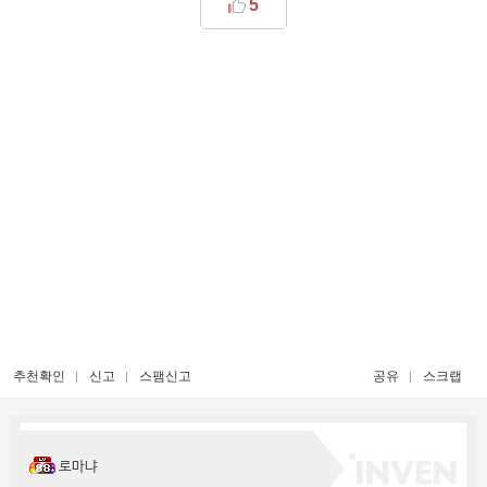
5
추천확인
신고
스팸신고
공유
스크랩
로마냐