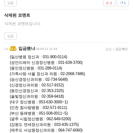
답글
2
0
삭제된 코멘트
삭제된 코멘트입니다.
답글
입금됐냐
26-05-11 21:16
신고
|
공감 확인
(일산병원 정신과 : 031-900-0114)
(성안드레아 신경정신병원 : 031-639-3700)
(용인정신병원 : 031-288-0114)
(가족사랑 서울 정신과 의원 : 02-2068-7486)
(송신경정신과의원 : 02-734-5648)
(신경정신과의원 : 02-517-9152)
(동민신경정신과 : 02-353-2325)
(솔빛정신과의원 : 02-359-9418)
(대구 정신병원 : 053-630-3000~1)
(인천 참사랑병원 : 032-571-9111)
(부산 동래병원 : 051-508-0011~5)
(광주 시립정신병원 : 062-949-5200)
(강원도 연세정신과의원 : 033-435-1375)
(제주도 서상원정신과의원 : 064-747-6060)