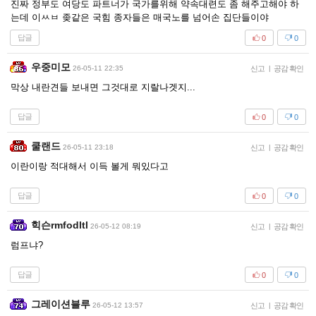
진짜 정부도 여당도 파트너가 국가를위해 약속대련도 좀 해주고해야 하
는데 이ㅆㅂ 좆같은 국힘 종자들은 매국노를 넘어손 집단들이야
답글
0
0
우중미모
26-05-11 22:35
신고
|
공감 확인
막상 내란견들 보내면 그것대로 지랄나겟지...
답글
0
0
쿨랜드
26-05-11 23:18
신고
|
공감 확인
이란이랑 적대해서 이득 볼게 뭐있다고
답글
0
0
힉슨rmfodltl
26-05-12 08:19
신고
|
공감 확인
럼프냐?
답글
0
0
그레이션블루
26-05-12 13:57
신고
|
공감 확인