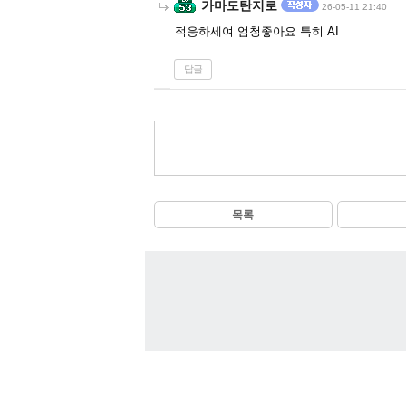
가마도탄지로
26-05-11 21:40
적응하세여 엄청좋아요 특히 AI
답글
목록