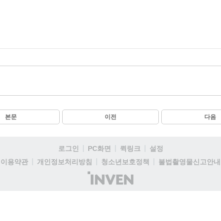
본문
이전
다음
로그인
PC화면
퀵링크
설정
이용약관
개인정보처리방침
청소년보호정책
불법촬영물신고안내
(주)
인
벤