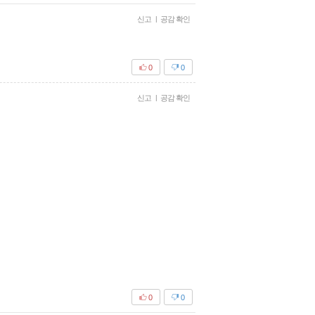
신고
|
공감 확인
0
0
신고
|
공감 확인
0
0