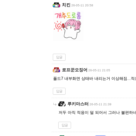
치킨
26-05-11 20:58
답글
로프꾼오징어
26-05-11 21:05
폴드7 내부화면 상태바 내리는거 이상해짐...적
답글
루키마스터
26-05-11 21:39
저두 아직 적응이 덜 되어서 그러나 불편하
답글