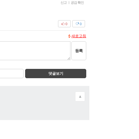
신고
|
공감 확인
0
0
새로고침
등록
댓글보기
▲