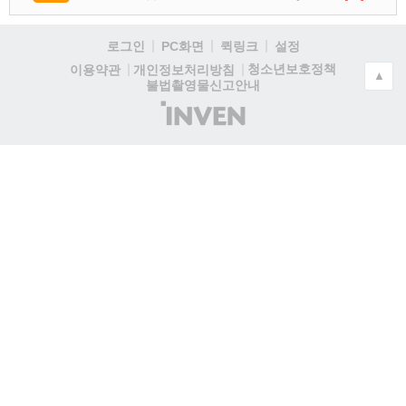
로그인
PC화면
퀵링크
설정
청소년보호정책
이용약관
개인정보처리방침
▲
불법촬영물신고안내
(주)
인
벤