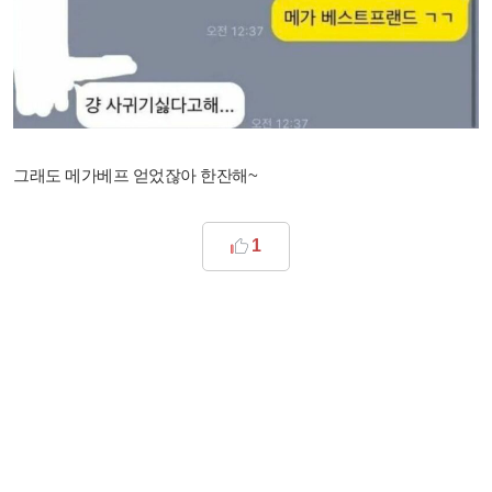
그래도 메가베프 얻었잖아 한잔해~
1