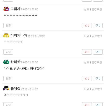
그림자
26-05-11 21:00
신고
|
공감 확인
ㅋㅋㅋㅋㅋㅋㅋㅋㅋㅋㅋ
답글
0
0
미지의바다
26-05-11 21:35
신고
|
공감 확인
ㅋㅋㅋㅋㅋㅋ
답글
0
0
하하삿
26-05-11 21:58
신고
|
공감 확인
마이크 방송사꺼는 꽤나갈텐디
답글
0
0
롯데검
26-05-12 07:58
신고
|
공감 확인
엌ㅋㅋㅋㅋㅋㅋㅋ
답글
0
0