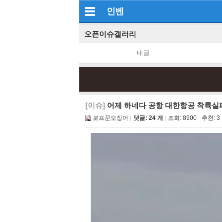
인벤
오픈이슈갤러리
내글
[이슈]
어제 하네다 공항 대한항공 착륙실
로프꾼오징어
댓글: 24 개
조회:
8900
추천:
3