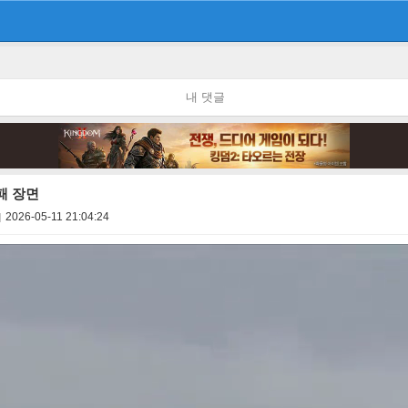
내 댓글
패 장면
2026-05-11 21:04:24