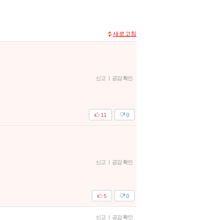
새로고침
신고
|
공감 확인
11
0
신고
|
공감 확인
5
0
신고
|
공감 확인