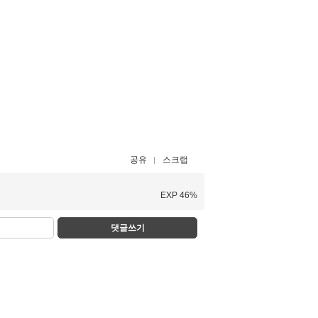
공유
스크랩
EXP 46%
댓글쓰기