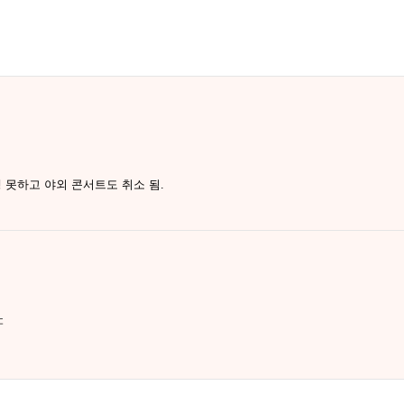
 못하고 야외 콘서트도 취소 됨.
ㄷ