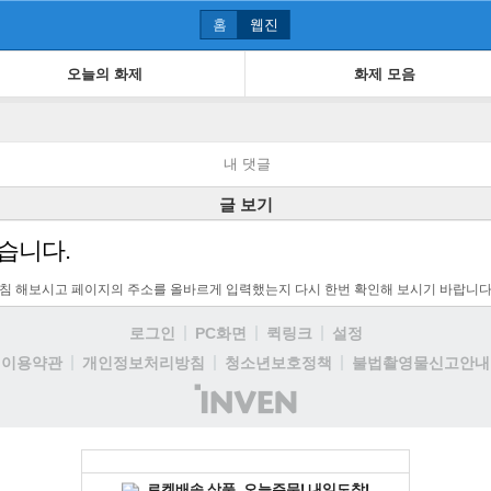
홈
웹진
오늘의 화제
화제 모음
내 댓글
글 보기
습니다.
고침 해보시고 페이지의 주소를 올바르게 입력했는지 다시 한번 확인해 보시기 바랍니다
로그인
PC화면
퀵링크
설정
이용약관
개인정보처리방침
청소년보호정책
불법촬영물신고안내
(주)
인
벤