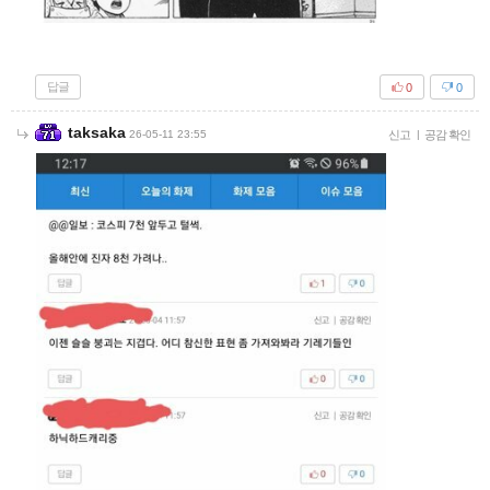
답글
0
0
taksaka
26-05-11 23:55
신고
|
공감 확인