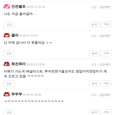
안전벨트
26-05-11 22:29
신고
|
공감 확인
나도 지금 들어갈까....
답글
0
0
졸라
26-05-11 22:53
신고
|
공감 확인
난 이제 겁나서 더 못들어감 ㅜㅜ
답글
0
0
회전목마
26-05-11 23:06
신고
|
공감 확인
이해가 가는게 애널리스트, 투자전문가들조차도 영업이익전망치가 계
속 오르고 있음 ㅋㅋㅋㅋㅋ
답글
0
0
쭈쭈쭈
26-05-11 23:30
신고
|
공감 확인
ㅋㅋㅋㅋㅋㅋㅋㅋㅋㅋㅋㅋㅋㅋㅋㅋㅋㅋ
답글
0
0