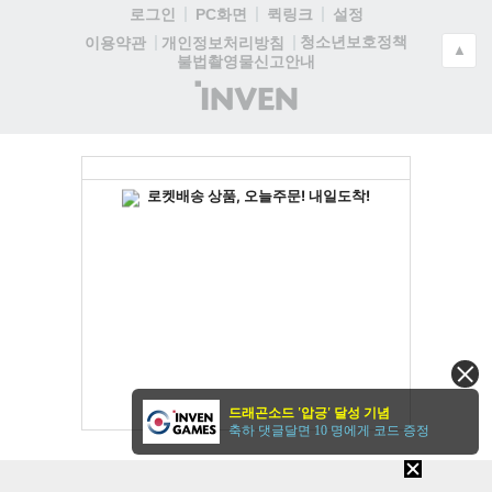
로그인
PC화면
퀵링크
설정
청소년보호정책
이용약관
개인정보처리방침
▲
불법촬영물신고안내
(주)
인
벤
드래곤소드 '압긍' 달성 기념
축하 댓글달면 10 명에게 코드 증정