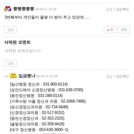
뿡빵뿡뿡뿡
26-05-11 21:26
신고
|
공감 확인
3번째부터 개인들이 물량 다 받아 주고 있던데.....
답글
0
0
삭제된 코멘트
삭제된 코멘트입니다.
답글
입금됐냐
26-05-11 21:29
신고
|
공감 확인
(일산병원 정신과 : 031-900-0114)
(성안드레아 신경정신병원 : 031-639-3700)
(용인정신병원 : 031-288-0114)
(가족사랑 서울 정신과 의원 : 02-2068-7486)
(송신경정신과의원 : 02-734-5648)
(신경정신과의원 : 02-517-9152)
(동민신경정신과 : 02-353-2325)
(솔빛정신과의원 : 02-359-9418)
(대구 정신병원 : 053-630-3000~1)