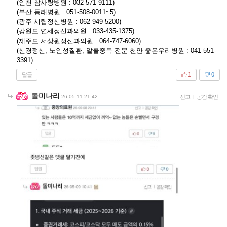
(인천 참사랑병원 : 032-571-9111)
(부산 동래병원 : 051-508-0011~5)
(광주 시립정신병원 : 062-949-5200)
(강원도 연세정신과의원 : 033-435-1375)
(제주도 서상원정신과의원 : 064-747-6060)
(신경정신, 노인성질환, 알콜중독 전문 천안 좋은우리병원 : 041-551-
3391)
답글
1
0
돌미나리
26-05-11 21:42
신고
|
공감 확인