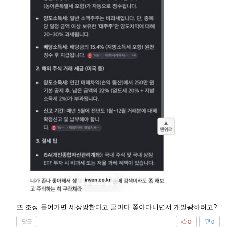
또 조정 들어가면 세상망한다고 글마다 쫓아다니면서 개발광하려고?
답글
0
0