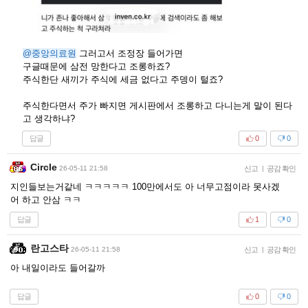
@중앙의료원
그러고서 조정장 들어가면
구글때문에 삼전 망한다고 조롱하죠?
주식한단 새끼가 주식에 세금 없다고 주뎅이 털죠?
주식한다면서 주가 빠지면 게시판에서 조롱하고 다니는게 말이 된다
고 생각하냐?
답글
0
0
Circle
26-05-11 21:58
신고
|
공감 확인
지인들보는거같네 ㅋㅋㅋㅋㅋ 100만에서도 아 너무고점이라 못사겠
어 하고 안삼 ㅋㅋ
답글
1
0
란고스타
26-05-11 21:58
신고
|
공감 확인
아 내일이라도 들어갈까
답글
0
0