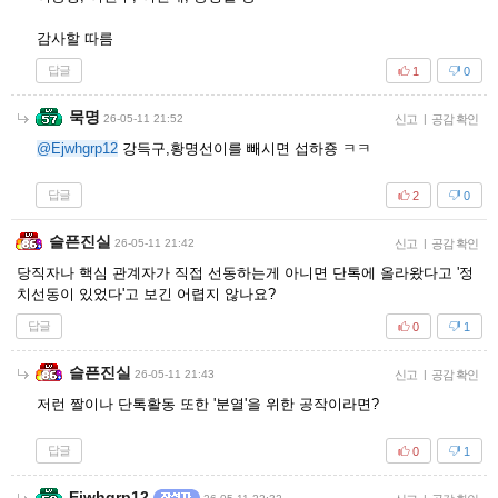
감사할 따름
답글
1
0
묵명
26-05-11 21:52
신고
|
공감 확인
@Ejwhgrp12
강득구,황명선이를 빼시면 섭하죵 ㅋㅋ
답글
2
0
슬픈진실
26-05-11 21:42
신고
|
공감 확인
당직자나 핵심 관계자가 직접 선동하는게 아니면 단톡에 올라왔다고 '정
치선동이 있었다'고 보긴 어렵지 않나요?
답글
0
1
슬픈진실
26-05-11 21:43
신고
|
공감 확인
저런 짤이나 단톡활동 또한 '분열'을 위한 공작이라면?
답글
0
1
Ejwhgrp12