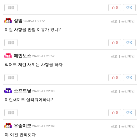
답글
0
0
성암
26-05-11 21:51
신고
|
공감 확인
이걸 사형을 안할 이유가 있냐?
답글
0
0
예민보스
26-05-11 21:52
신고
|
공감 확인
적어도 저런 새끼는 사형을 하자
답글
0
0
소프트닝
26-05-11 22:03
신고
|
공감 확인
이런새끼도 살려둬야하냐?
답글
0
0
우중미모
26-05-11 22:09
신고
|
공감 확인
야 이건 안되겟다