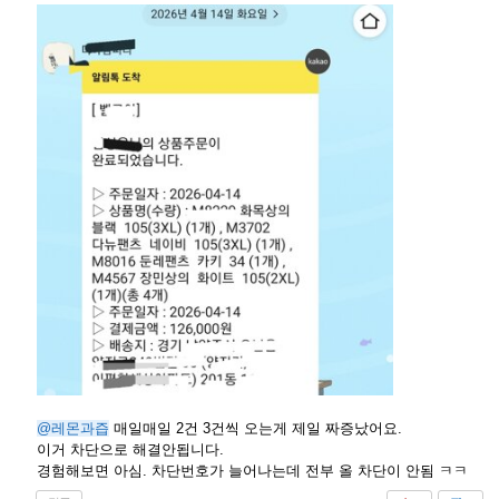
@레몬과즙
매일매일 2건 3건씩 오는게 제일 짜증났어요.
이거 차단으로 해결안됩니다.
경험해보면 아심. 차단번호가 늘어나는데 전부 올 차단이 안됨 ㅋㅋ