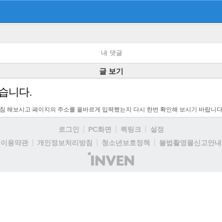
내 댓글
글 보기
습니다.
고침 해보시고 페이지의 주소를 올바르게 입력했는지 다시 한번 확인해 보시기 바랍니다
로그인
PC화면
퀵링크
설정
이용약관
개인정보처리방침
청소년보호정책
불법촬영물신고안내
(주)
인
벤