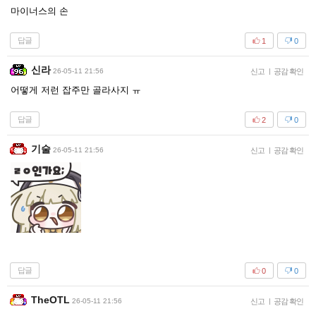
마이너스의 손
답글
1
0
신라
26-05-11 21:56
신고
|
공감 확인
어떻게 저런 잡주만 골라사지 ㅠ
답글
2
0
기술
26-05-11 21:56
신고
|
공감 확인
답글
0
0
TheOTL
26-05-11 21:56
신고
|
공감 확인