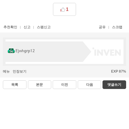
1
추천확인
신고
스팸신고
공유
스크랩
Ejwhgrp12
메뉴
인장보기
EXP 87%
목록
본문
이전
다음
댓글쓰기