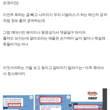
르겟지만)
이언주 욕하는 글 빼고 나머지가 우리 시알리스가 하는 메신저 공격
처럼 정보 출처 공격하는데
그럼 깨대시민 페이지나 동영상가서 댓글달구 따지자
출처도 보이는데 알아오라는 애들은 손가락이 살이 얼마나 쩟길래
못들어가는거냐
이짓거리하는 거들 보고 동지고 갈라치기 말라기는~ 아주 죽여놔
서 청소해야지