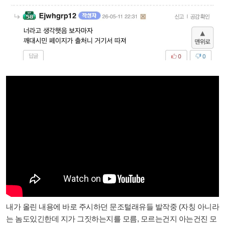
내가 올린 내용에 바로 주시하던 문조털래유들 발작중 (자칭 아니라
는 놈도있긴한데 지가 그짓하는지를 모름, 모르는건지 아는건진 모