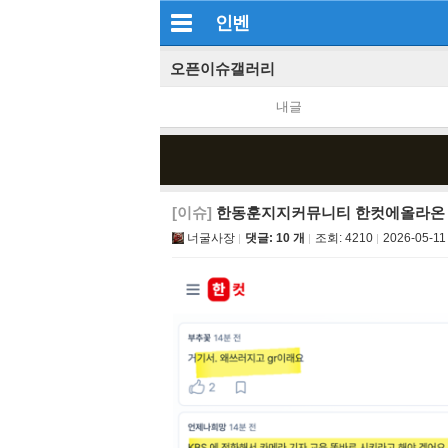
인벤
오픈이슈갤러리
내글
[이슈]
한동훈지지커뮤니티 한컷에올라온
너굴사장
댓글: 10 개
조회:
4210
2026-05-11