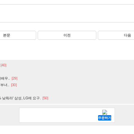
본문
이전
다음
[40]
배우..
[29]
부녀..
[30]
낮춰라' 삼성, LG에 요구.
[50]