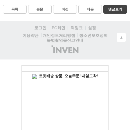
목록
본문
이전
다음
댓글보기
로그인
PC화면
퀵링크
설정
청소년보호정책
이용약관
개인정보처리방침
▲
불법촬영물신고안내
(주)
인
벤