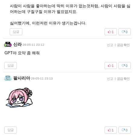
사람이 사람을 좋아하는데 딱히 이유가 없는것처럼, 사람이 사람을 싫
어하는데 구질구질 이유가 필요없지요.
싫어했기에, 이런저런 이유가 생기는겝니다.
답글
1
0
신라
26-05-11 23:12
신고
|
공감 확인
GPT야 요약 좀 해줘
답글
1
0
팔사리아
26-05-11 23:13
신고
|
공감 확인
답글
1
0