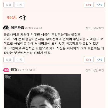
답글
이동
9
0
레몬과즙
26-05-11 23:14
신고
|
공감 확인
불법사이트 차단에 막대한 세금이 투입되는지는 몰겠음.
이게 그리 큰 비용낭비인지를. 부처전체의 인력이 투입되는 거대한 프로
젝트도 아닐테고 한개 부서정도에 크지 않은 비용정도가 쓰일거 같은
데. 막연하고 추상적인 표현으로 자기 자신을 지나치게 크게 표현하는 과
장하는 부분에서부터 신뢰가 안감.
답글
이동
4
0
장겸
26-05-11 23:12
신고
|
공감 확인