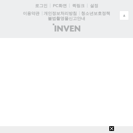
로그인
PC화면
퀵링크
설정
청소년보호정책
이용약관
개인정보처리방침
▲
불법촬영물신고안내
(주)
인
벤