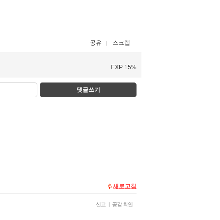
공유
스크랩
EXP 15%
댓글쓰기
새로고침
신고
|
공감 확인