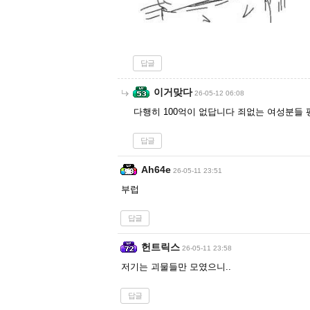
답글
이거맞다
26-05-12 06:08
다행히 100억이 없답니다 죄없는 여성분들
답글
Ah64e
26-05-11 23:51
부럽
답글
헌트릭스
26-05-11 23:58
저기는 괴물들만 모였으니..
답글