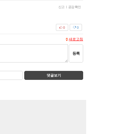
신고
|
공감 확인
0
0
새로고침
등록
댓글보기