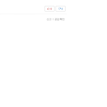
0
0
신고
|
공감 확인