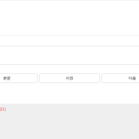
본문
이전
다음
[21]