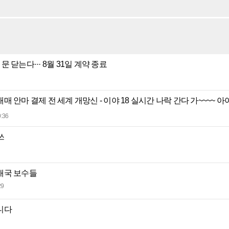
 문 닫는다··· 8월 31일 계약 종료
매 안마 결제 전 세계 개망신 - 이야 18 실시간 나락 간다 가~~~
:36
쓰
애국 보수들
29
니다