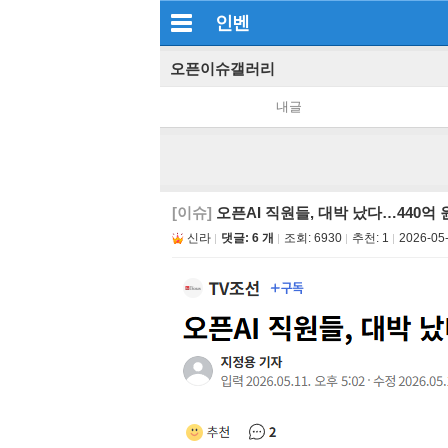
인벤
오픈이슈갤러리
내글
[이슈]
오픈AI 직원들, 대박 났다…440억
신라
댓글: 6 개
조회:
6930
추천:
1
2026-05-