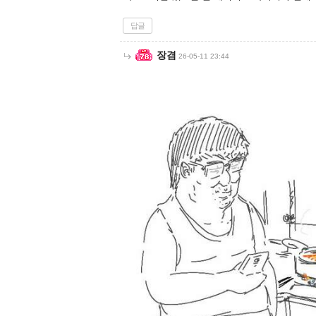
답글
장겸
26-05-11 23:44