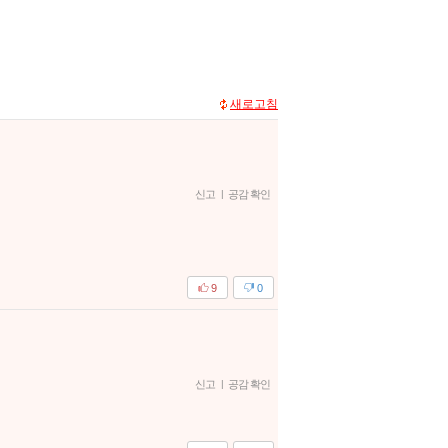
새로고침
신고
|
공감 확인
9
0
신고
|
공감 확인