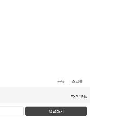
공유
스크랩
EXP 15%
댓글쓰기