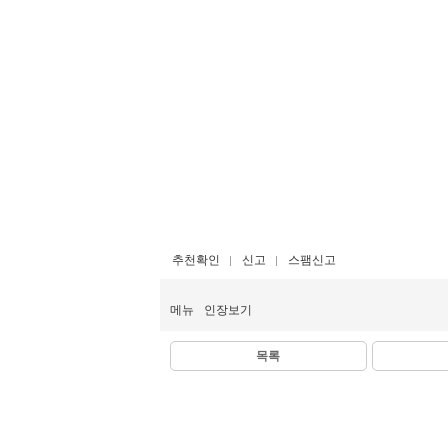
추천확인
신고
스팸신고
메뉴
인장보기
목록