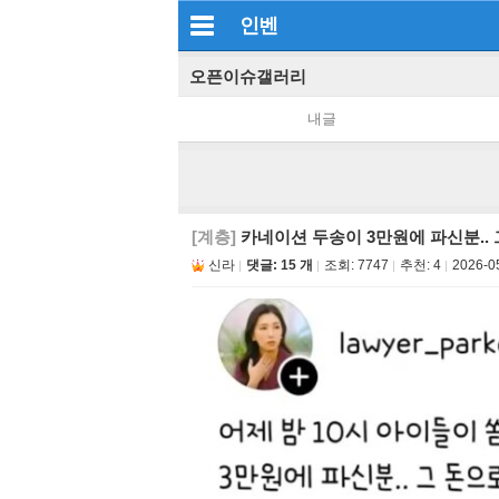
인벤
오픈이슈갤러리
내글
[계층]
카네이션 두송이 3만원에 파신분..
신라
댓글: 15 개
조회:
7747
추천:
4
2026-0