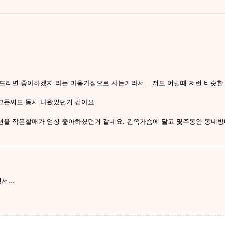
드리면 좋아하겠지 라는 마음가짐으로 사는거라서... 저도 어릴때 저런 비슷한
그돈씨도 동시 나왔었던거 같아요.
션을 작은할매가 엄청 좋아하셨던거 같네요. 왼쪽가슴에 달고 몇주동안 동네
...