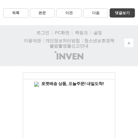
목록
본문
이전
다음
댓글보기
로그인
PC화면
퀵링크
설정
청소년보호정책
이용약관
개인정보처리방침
▲
불법촬영물신고안내
(주)
인
벤