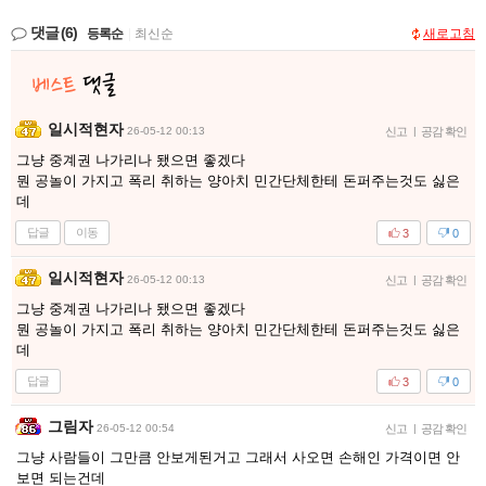
댓글
(6)
등록순
|
최신순
새로고침
일시적현자
26-05-12 00:13
신고
|
공감 확인
그냥 중계권 나가리나 됐으면 좋겠다
뭔 공놀이 가지고 폭리 취하는 양아치 민간단체한테 돈퍼주는것도 싫은
데
답글
이동
3
0
일시적현자
26-05-12 00:13
신고
|
공감 확인
그냥 중계권 나가리나 됐으면 좋겠다
뭔 공놀이 가지고 폭리 취하는 양아치 민간단체한테 돈퍼주는것도 싫은
데
답글
3
0
그림자
26-05-12 00:54
신고
|
공감 확인
그냥 사람들이 그만큼 안보게된거고 그래서 사오면 손해인 가격이면 안
보면 되는건데