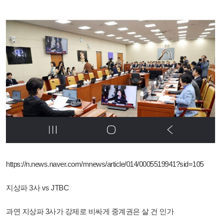
https://n.news.naver.com/mnews/article/014/0005519941?sid=105
지상파 3사 vs JTBC
과연 지상파 3사가 강제로 비싸게 중계권은 살 건 인가