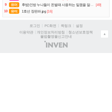
9
유머
[49]
후방)인방 누나들이 돈벌때 사용하는 밑캠을 알아보자
10
유머
[16]
1호선 장판파.jpg
로그인
PC화면
퀵링크
설정
청소년보호정책
이용약관
개인정보처리방침
▲
불법촬영물신고안내
(주)
인
벤