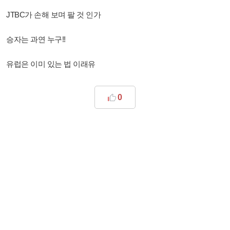
JTBC가 손해 보며 팔 것 인가
승자는 과연 누구!!
유럽은 이미 있는 법 이래유
0