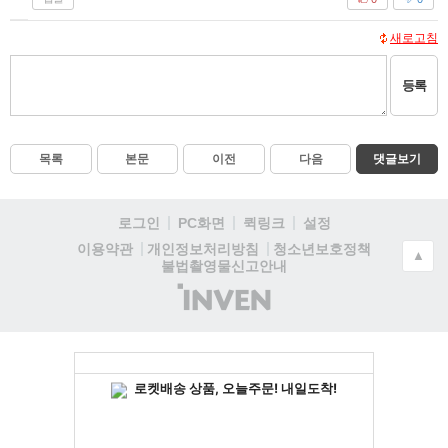
새로고침
등록
목록
본문
이전
다음
댓글보기
로그인
PC화면
퀵링크
설정
청소년보호정책
이용약관
개인정보처리방침
▲
불법촬영물신고안내
(주)
인
벤