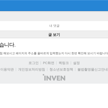
내 댓글
글 보기
습니다.
고침 해보시고 페이지의 주소를 올바르게 입력했는지 다시 한번 확인해 보시기 바랍니다
로그인
PC화면
퀵링크
설정
이용약관
개인정보처리방침
청소년보호정책
불법촬영물신고안내
(주)
인
벤