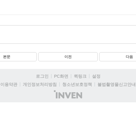
본문
이전
다음
로그인
PC화면
퀵링크
설정
이용약관
개인정보처리방침
청소년보호정책
불법촬영물신고안내
(주)
인
벤