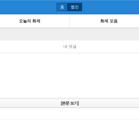
홈
웹진
오늘의 화제
화제 모음
내 댓글
[본문 보기]