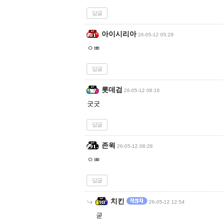
답글
아이시리아
26-05-12 05:29
ㅇㅃ
답글
롯데검
26-05-12 08:16
굿굿
답글
존윅
26-05-12 08:28
ㅇㅃ
답글
치킨
26-05-12 12:54
굳