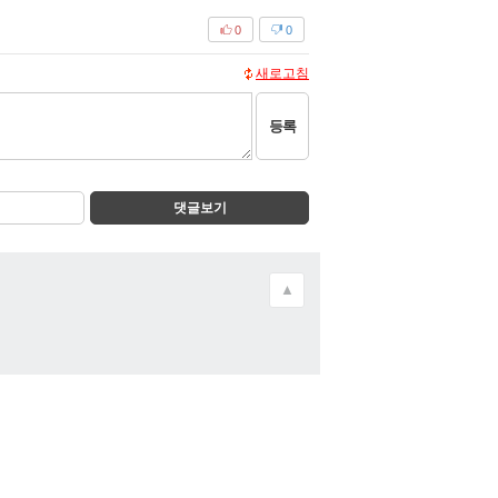
0
0
새로고침
등록
댓글보기
▲