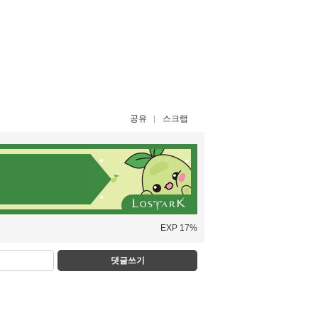
공유
스크랩
EXP 17%
댓글쓰기