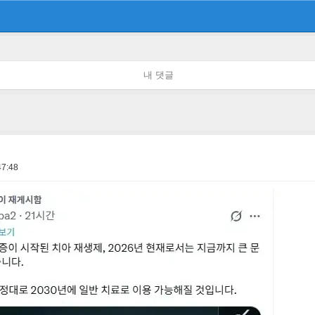
내 댓글
47:48