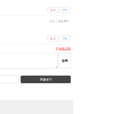
0
0
신고
|
공감 확인
0
0
새로고침
등록
댓글보기