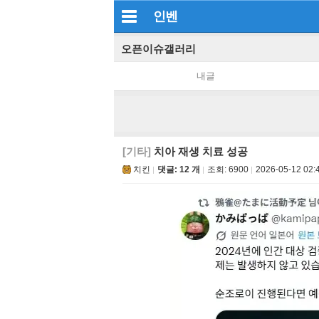
인벤
오픈이슈갤러리
내글
[기타]
치아 재생 치료 성공
치킨
댓글: 12 개
조회:
6900
2026-05-12 02: