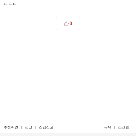
ㄷㄷㄷ
0
추천확인
신고
스팸신고
공유
스크랩