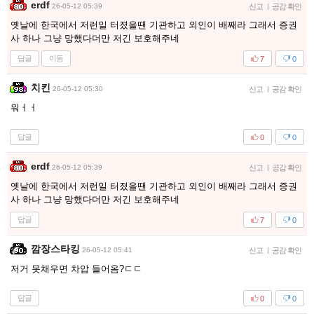
erdf
26-05-12 05:39
신고
|
공감 확인
옛날에 한국에서 저런일 터졌을땐 기관하고 외인이 배째라 그래서 증권
사 하나 그냥 망했다더만 저긴 보호해주네
답글
이동
7
0
치킨
26-05-12 05:30
신고
|
공감 확인
워ㅓㅓ
답글
0
0
erdf
26-05-12 05:39
신고
|
공감 확인
옛날에 한국에서 저런일 터졌을땐 기관하고 외인이 배째라 그래서 증권
사 하나 그냥 망했다더만 저긴 보호해주네
답글
7
0
깜장스타킹
26-05-12 05:41
신고
|
공감 확인
저거 못채우면 차압 들어옴?ㄷㄷ
답글
0
0