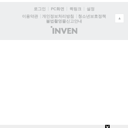
로그인
PC화면
퀵링크
설정
청소년보호정책
이용약관
개인정보처리방침
▲
불법촬영물신고안내
(주)
인
벤