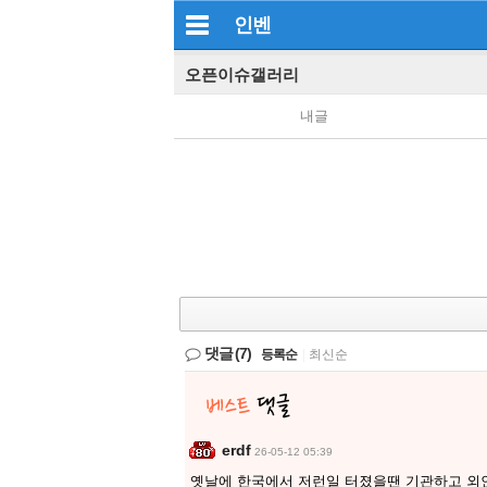
인벤
오픈이슈갤러리
내글
댓글
(7)
등록순
|
최신순
erdf
26-05-12 05:39
옛날에 한국에서 저런일 터졌을땐 기관하고 외