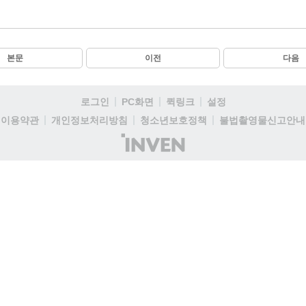
본문
이전
다음
로그인
PC화면
퀵링크
설정
이용약관
개인정보처리방침
청소년보호정책
불법촬영물신고안내
(주)
인
벤