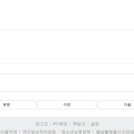
본문
이전
다음
로그인
PC화면
퀵링크
설정
이용약관
개인정보처리방침
청소년보호정책
불법촬영물신고안내