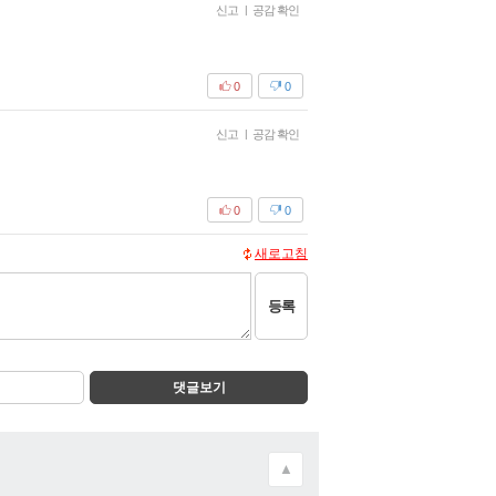
신고
|
공감 확인
0
0
신고
|
공감 확인
0
0
새로고침
등록
댓글보기
▲