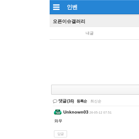
인벤
오픈이슈갤러리
내글
댓글
(16)
등록순
|
최신순
Unknown03
26-05-12 07:51
와우
답글