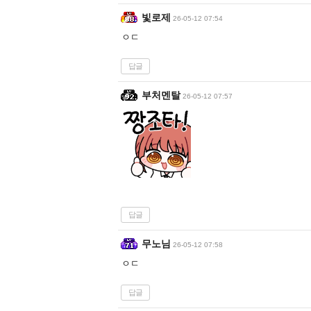
빛로제
26-05-12 07:54
ㅇㄷ
답글
부처멘탈
26-05-12 07:57
답글
무노님
26-05-12 07:58
ㅇㄷ
답글