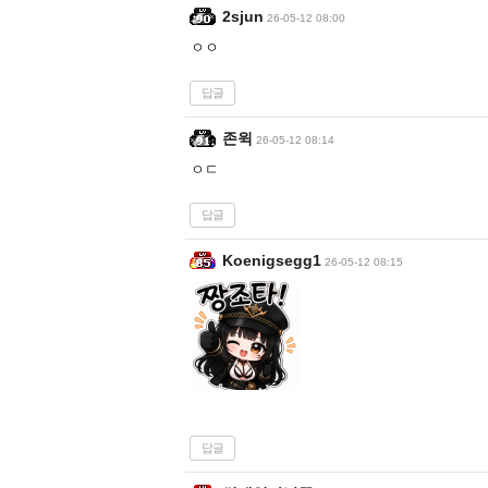
2sjun
26-05-12 08:00
ㅇㅇ
답글
존윅
26-05-12 08:14
ㅇㄷ
답글
Koenigsegg1
26-05-12 08:15
답글