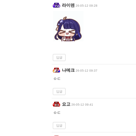
라이덴
26-05-12 09:28
답글
나메크
26-05-12 09:37
ㅇㄷ
답글
요고
26-05-12 09:41
ㅇㄷ
답글