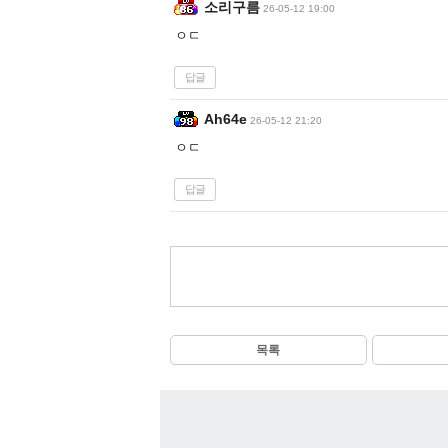
소리구름
26-05-12 19:00
ㅇㄷ
답글
Ah64e
26-05-12 21:20
ㅇㄷ
답글
목록