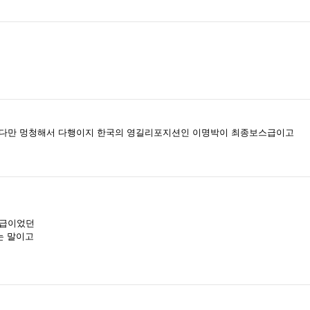
 다만 멍청해서 다행이지 한국의 영길리포지션인 이명박이 최종보스급이고
폐급이었던
는 말이고