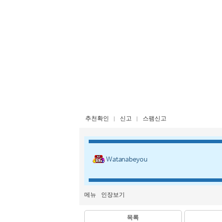
추천확인
신고
스팸신고
Watanabeyou
메뉴
인장보기
목록