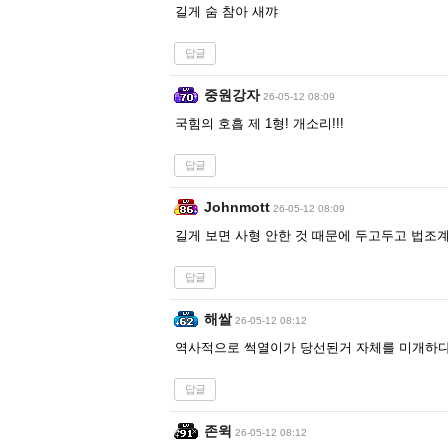
길게 숨 참아 새꺄
답글
중원강자
26-05-12 08:09
국힘의 호흡 제 1형! 개소리!!!
답글
Johnmott
26-05-12 08:09
길게 보면 사형 안한 것 때문에 두고두고 법조계
답글
해쌀
26-05-12 08:12
역사적으로 썩열이가 당선된거 자체를 미개하
답글
존윅
26-05-12 08:12