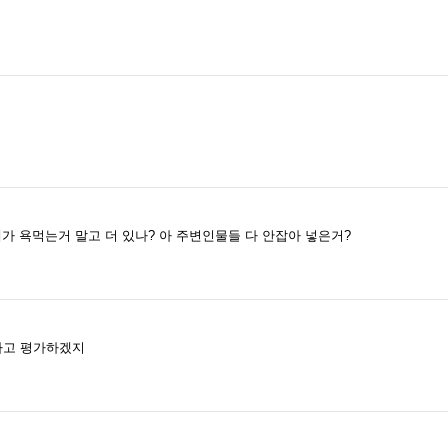
가 욕먹는거 말고 더 있나? 아 주변인물들 다 안잡아 넣은거?
다고 평가하겠지