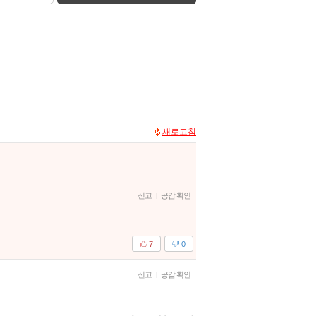
새로고침
신고
|
공감 확인
7
0
신고
|
공감 확인