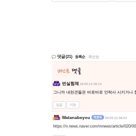
댓글
(21)
등록순
|
최신순
번실험체
26-05-12 08:14
그니까 내란견들은 바로바로 안락사 시키거나 
답글
이동
Watanabeyou
26-05-12 08:03
https://n.news.naver.com/mnews/article/020/