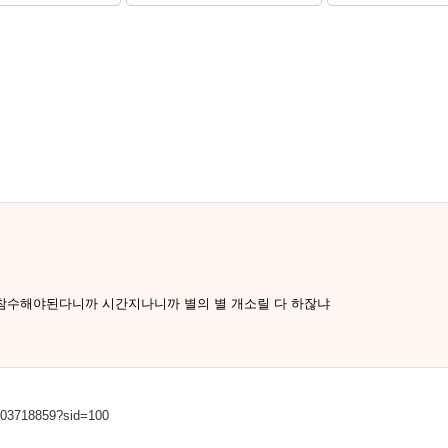
참수해야된다니까 시간지나니까 별의 별 개소릴 다 하잖냐
0003718859?sid=100