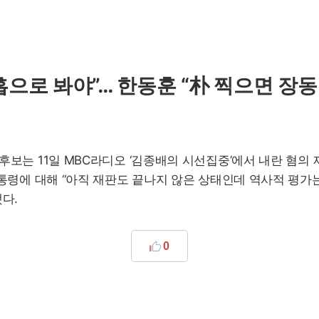
흡으로 봐야”… 한동훈 “朴 찍으면 장동
후보는 11일
MBC
라디오 ‘김종배의 시선집중’에서 내란 혐의 
대통령에 대해 “아직 재판도 끝나지 않은 상태인데 역사적 평가
다.
0