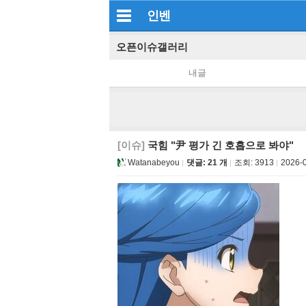
인벤
오픈이슈갤러리
내글
[이슈]
국힘 "尹 평가 긴 호흡으로 봐야"
Watanabeyou
댓글: 21 개
조회:
3913
2026-0