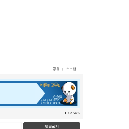
공유
스크랩
EXP 54%
댓글쓰기