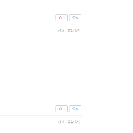
0
0
신고
|
공감 확인
0
0
신고
|
공감 확인