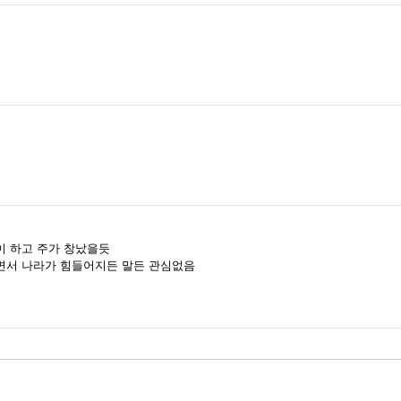
이 하고 주가 창났을듯
면서 나라가 힘들어지든 말든 관심없음