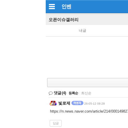
인벤
오픈이슈갤러리
내글
댓글
(4)
등록순
|
최신순
빛로제
26-05-12 08:28
https://n.news.naver.com/article/214/0001498
답글