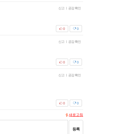
신고
|
공감 확인
0
0
신고
|
공감 확인
0
0
신고
|
공감 확인
0
0
새로고침
등록