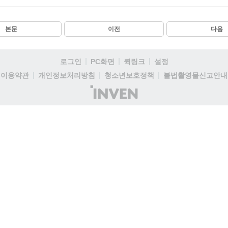
본문
이전
다음
로그인
PC화면
퀵링크
설정
이용약관
개인정보처리방침
청소년보호정책
불법촬영물신고안내
(주)
인
벤