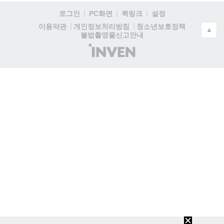
로그인
PC화면
퀵링크
설정
청소년보호정책
이용약관
개인정보처리방침
▲
불법촬영물신고안내
(주)
인
벤