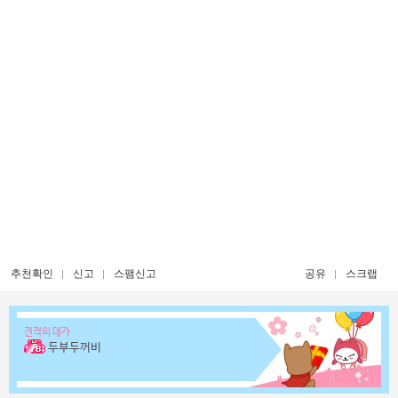
추천확인
신고
스팸신고
공유
스크랩
견적의 대가
두부두꺼비