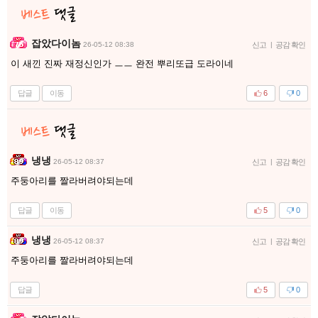
잡았다이놈
26-05-12 08:38
신고
|
공감 확인
이 새낀 진짜 재정신인가 ㅡㅡ 완전 뿌리또급 도라이네
답글
이동
6
0
냉냉
26-05-12 08:37
신고
|
공감 확인
주둥아리를 짤라버려야되는데
답글
이동
5
0
냉냉
26-05-12 08:37
신고
|
공감 확인
주둥아리를 짤라버려야되는데
답글
5
0