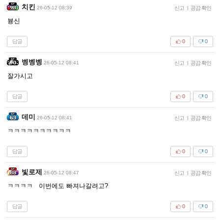
치킨
26-05-12 08:39
신고
|
공감 확인
븅신
답글
0
0
벵벵벵
26-05-12 08:41
신고
|
공감 확인
잘가시고
답글
0
0
데미
26-05-12 08:41
신고
|
공감 확인
ㅋㅋㅋㅋㅋㅋㅋㅋㅋㅋ
답글
0
0
빛로제
26-05-12 08:47
신고
|
공감 확인
ㅋㅋㅋㅋ 이번에도 빠져나갈려고?
답글
0
0