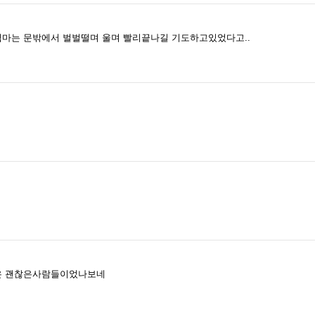
마는 문밖에서 벌벌떨며 울며 빨리끝나길 기도하고있었다고..
은 괜찮은사람들이었나보네