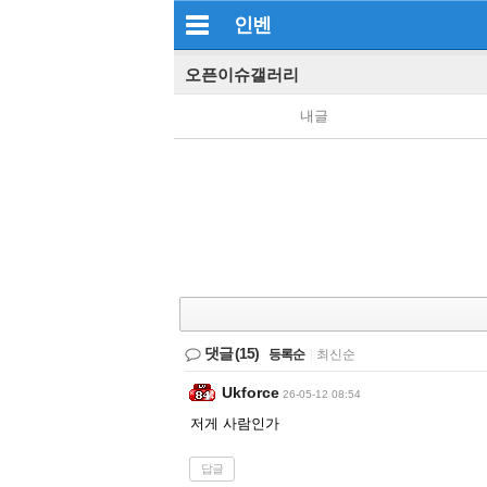
인벤
오픈이슈갤러리
내글
댓글
(15)
등록순
|
최신순
Ukforce
26-05-12 08:54
저게 사람인가
답글