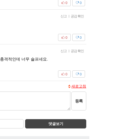
0
0
신고
|
공감 확인
0
0
신고
|
공감 확인
 충격적인데 너무 슬프네요.
0
0
새로고침
등록
댓글보기