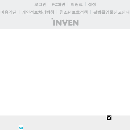
로그인
PC화면
퀵링크
설정
이용약관
개인정보처리방침
청소년보호정책
불법촬영물신고안내
(주)
인
벤
AD