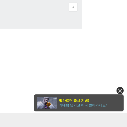
▲
벨가르딘 출시 기념!
기대평 남기고 이니 받아가세요!