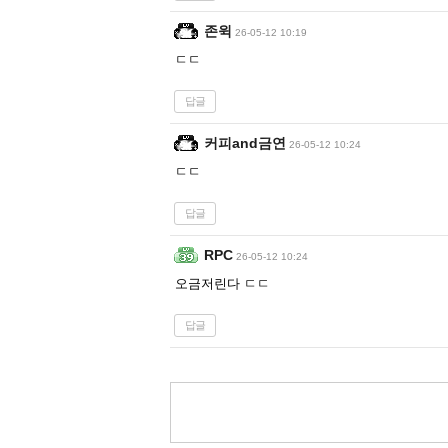
존윅
26-05-12 10:19
ㄷㄷ
답글
커피and금연
26-05-12 10:24
ㄷㄷ
답글
RPC
26-05-12 10:24
오금저린다 ㄷㄷ
답글