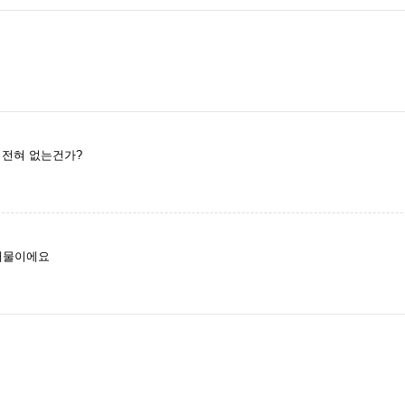
 전혀 없는건가?
래물이에요