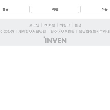
본문
이전
다음
로그인
PC화면
퀵링크
설정
이용약관
개인정보처리방침
청소년보호정책
불법촬영물신고안내
(주)
인
벤