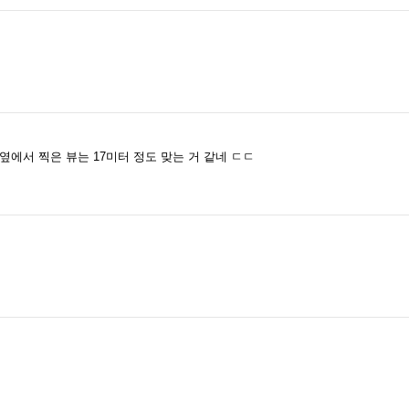
옆에서 찍은 뷰는 17미터 정도 맞는 거 같네 ㄷㄷ