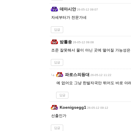
데마시안
26-05-12 09:07
자세부터가 전문가네
답글
밤톨쏭
26-05-12 09:08
조준 잘못해서 물이 아닌 곳에 떨어질 가능성은
답글
파로스의등대
26-05-12 11:22
예 없어요 그냥 한발자국만 뛰어도 바로 아
답글
Koenigsegg1
26-05-12 09:12
선출인가
답글