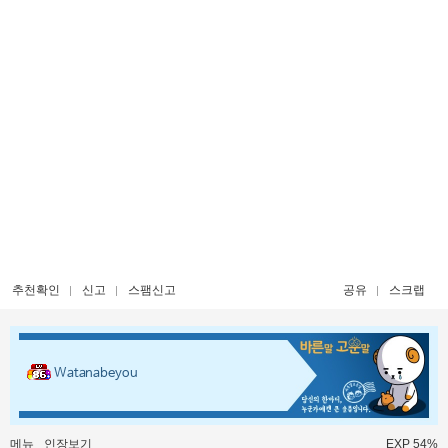
추천확인
신고
스팸신고
공유
스크랩
Watanabeyou
메뉴
인장보기
EXP 54%