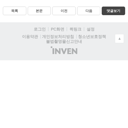
목록
본문
이전
다음
댓글보기
로그인
PC화면
퀵링크
설정
청소년보호정책
이용약관
개인정보처리방침
▲
불법촬영물신고안내
(주)
인
벤