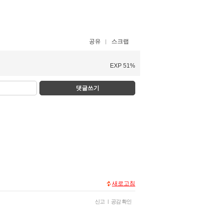
공유
스크랩
EXP 51%
댓글쓰기
새로고침
신고
|
공감 확인