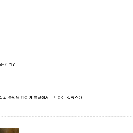
쓰는건가?
 동상의 불알을 만지면 불장에서 돈번다는 징크스가