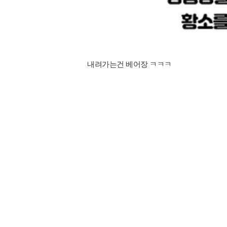
내려가는건 베어장 ㅋㅋㅋ