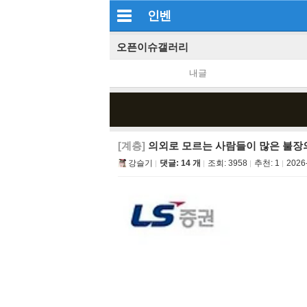
인벤
오픈이슈갤러리
내글
[계층]
의외로 모르는 사람들이 많은 불장
강슬기
댓글: 14 개
조회:
3958
추천:
1
2026