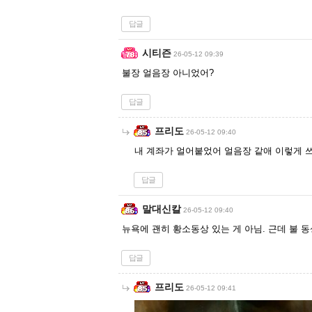
답글
시티즌
26-05-12 09:39
불장 얼음장 아니었어?
답글
프리도
26-05-12 09:40
내 계좌가 얼어붙었어 얼음장 같애 이렇게 
답글
말대신칼
26-05-12 09:40
뉴욕에 괜히 황소동상 있는 게 아님. 근데 불
답글
프리도
26-05-12 09:41