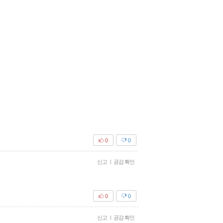
0
0
신고
|
공감 확인
0
0
신고
|
공감 확인