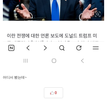
어디서 봤는데~
0