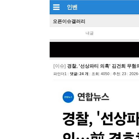
인벤
오픈이슈갤러리
내글
[이슈]
경찰, '선상파티 의혹' 김건희 무
파인더1
댓글: 24 개
조회:
4050
추천:
23
2026-