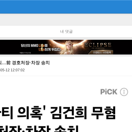
내 댓글
혐의…前 경호처장·차장 송치
05-12 12:07:02