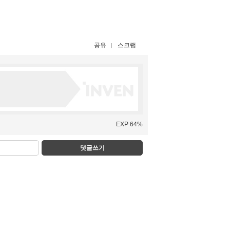
공유
스크랩
EXP 64%
댓글쓰기