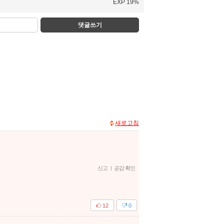
EXP 19%
댓글쓰기
새로고침
신고
|
공감 확인
12
0