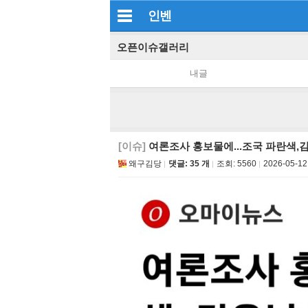
인벤
오픈이슈갤러리
내글
[이슈]
여론조사 홍보물에...조국 파란색,
왜구김당
댓글: 35 개
조회:
5560
2026-05-12