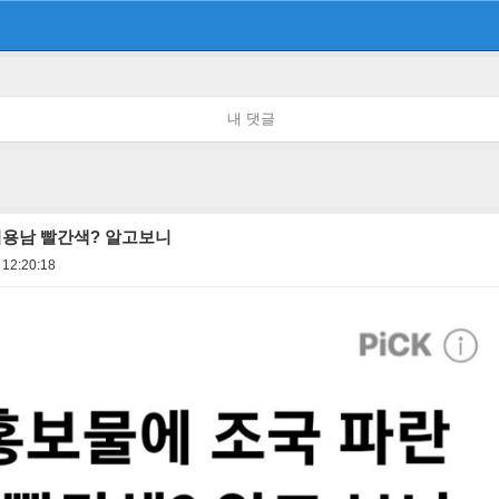
내 댓글
김용남 빨간색? 알고보니
 12:20:18