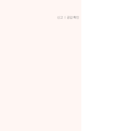
신고
|
공감 확인