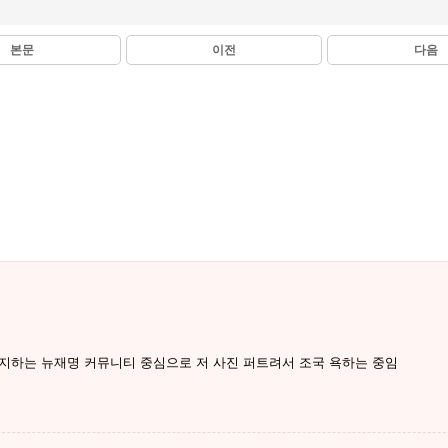
본문
이전
다음
지하는 뉴재명 커뮤니티 중심으로 저 사진 퍼트려서 조국 욕하는 중임