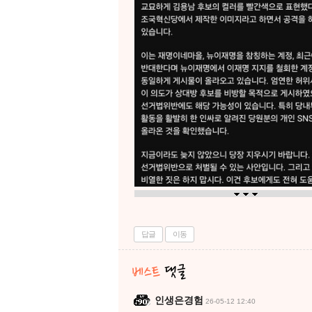
답글
이동
인생은경험
26-05-12 12:40