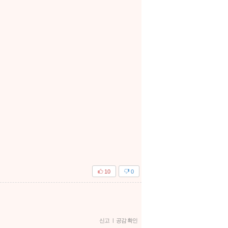
10
0
신고
|
공감 확인