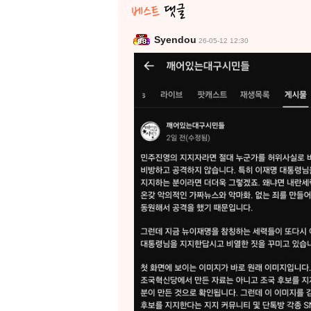
Syendou
26-05-12 12:30