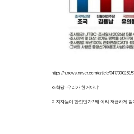
https://n.news.naver.com/article/047/000251
조혁당=우리가 한거아냐
지지자들이 한짓인가? 왜 이리 저급하게 할