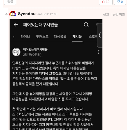
답글
12
0
Syendou
26-05-12 12:30
신고
|
공감 확인