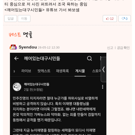
티 중심으로 저 사진 퍼트려서 조국 욕하는 중임
<깨어있는대구시민들> 유튜브 가서 봐보셈
답글
이동
12
0
Syendou
26-05-12 12:30
신고
|
공감 확인